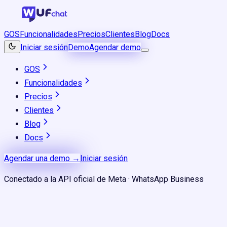
GOS
Funcionalidades
Precios
Clientes
Blog
Docs
Iniciar sesión
Demo
Agendar demo
GOS
Funcionalidades
Precios
Clientes
Blog
Docs
Agendar una demo →
Iniciar sesión
Conectado a la API oficial de Meta · WhatsApp Business