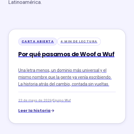
Latinoamérica.
CARTA ABIERTA
4 MIN DE LECTURA
Por qué pasamos de Woof a Wuf
Una letra menos, un dominio más universal y el
mismo nombre que la gente ya venía escribiendo.
La historia atrás del cambio, contada sin vueltas.
23 de mayo de 2026
Equipo Wuf
Leer la historia