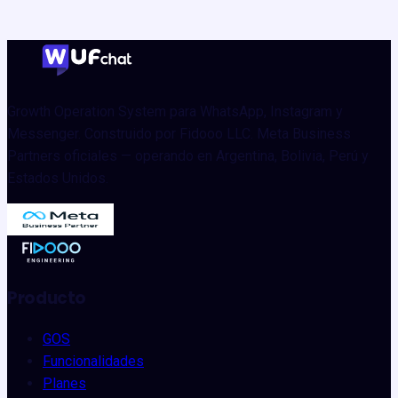
Growth Operation System para WhatsApp, Instagram y
Messenger. Construido por Fidooo LLC. Meta Business
Partners oficiales — operando en Argentina, Bolivia, Perú y
Estados Unidos.
Producto
GOS
Funcionalidades
Planes